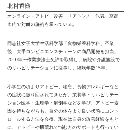
北村香織
「アトレノ」代表。京都
オンライン・アトピー改善
市内で対面の施術も承っている。
同志社女子大学生活科学部「食物栄養科学科」卒業
後、大手コンビニエンスチェーンの商品開発を担当。
2010年〜作業療法士免許を取得し、病院や介護施設で
のリハビリテーションに従事し、経験年数15年。
小学生の頃よりアトピー、喘息、食物アレルギーなど
の症状に振り回されてきたが、栄養学・リハビリテー
ション医学・生理学・解剖学などを学び、アトピー素
因を持ちながらも、自分の体をより良い状態にコント
ロールする方法を会得。現在は自身の改善経験をもと
に、アトピーや肌荒れで悩む方のサポートも行ってい