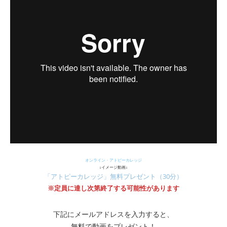
オンライン・アトピーカレッジ
↓イメージ動画↓
「アトピーカレッジ」無料プレゼント（30分）
※定員に達し次第終了する可能性があります
下記にメールアドレスを入力すると、
無料で動画をプレゼント！